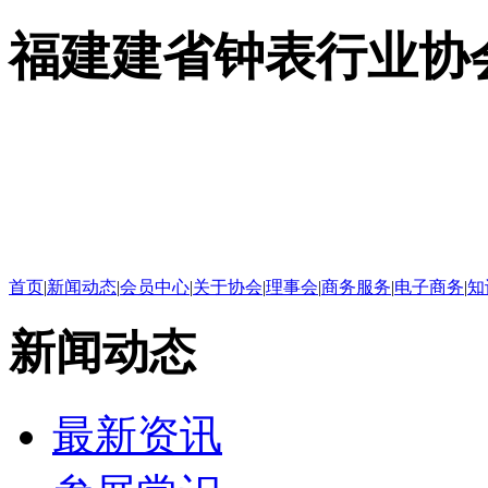
福建建省钟表行业协
首页
|
新闻动态
|
会员中心
|
关于协会
|
理事会
|
商务服务
|
电子商务
|
知
新闻动态
最新资讯