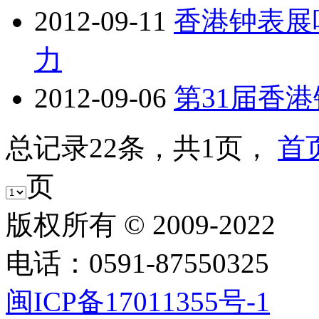
2012-09-11
香港钟表展
力
2012-09-06
第31届香
总记录22条，共1页，
首
页
版权所有 © 2009-2
电话：0591-8755032
闽ICP备17011355号-1