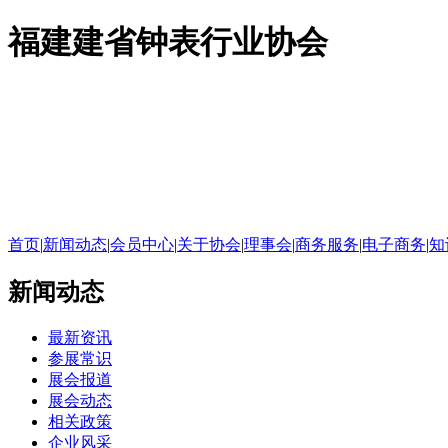
福建建省钟表行业协会
首页
|
新闻动态
|
会员中心
|
关于协会
|
理事会
|
商务服务
|
电子商务
|
知
新闻动态
最新资讯
参展常识
展会报道
展会动态
相关政策
企业风采