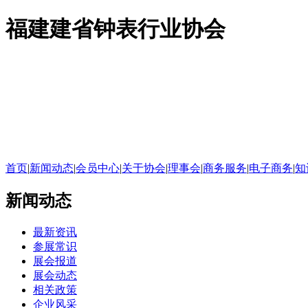
福建建省钟表行业协会
首页
|
新闻动态
|
会员中心
|
关于协会
|
理事会
|
商务服务
|
电子商务
|
知
新闻动态
最新资讯
参展常识
展会报道
展会动态
相关政策
企业风采