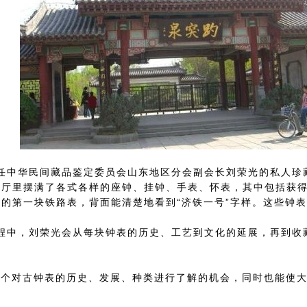
中华民间藏品鉴定委员会山东地区分会副会长刘荣光的私人珍
展厅里摆满了各式各样的座钟、挂钟、手表、怀表，其中包括获
的第一块铁路表，背面能清楚地看到“济铁一号”字样。这些钟
中，刘荣光会从每块钟表的历史、工艺到文化的延展，再到收
个对古钟表的历史、发展、种类进行了解的机会，同时也能使大