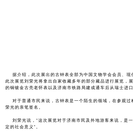
据介绍，此次展出的古钟表全部为中国文物学会会员、现任
此次展览刘荣光将拿出自家收藏多年的部分藏品进行展览，
的铜镀金古壳老怀表以及济南市铁路局建成通车后从瑞士进口
对于普通市民来说，古钟表是一个陌生的领域，在参观过程
荣光的亲笔签名。
刘荣光说，“这次展览对于济南市民及外地游客来说，是一
定的社会意义”。