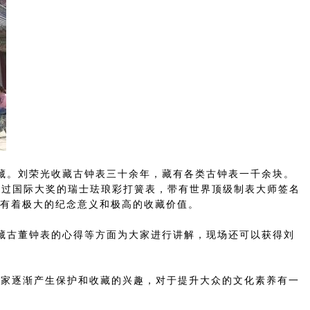
藏。刘荣光收藏古钟表三十余年，藏有各类古钟表一千余块。
得过国际大奖的瑞士珐琅彩打簧表，带有世界顶级制表大师签名
表有着极大的纪念意义和极高的收藏价值。
藏古董钟表的心得等方面为大家进行讲解，现场还可以获得刘
家逐渐产生保护和收藏的兴趣，对于提升大众的文化素养有一