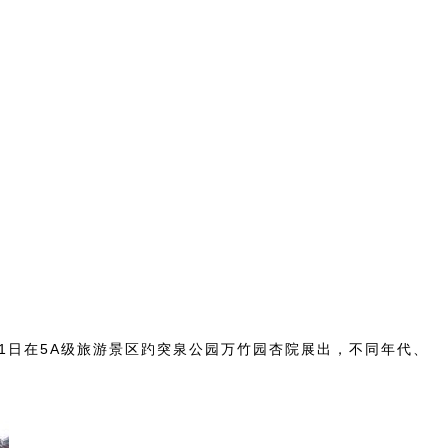
月1日在5A级旅游景区趵突泉公园万竹园杏院展出，不同年代、