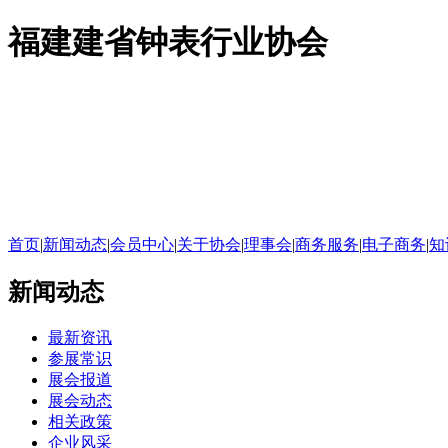
福建建省钟表行业协会
首页
|
新闻动态
|
会员中心
|
关于协会
|
理事会
|
商务服务
|
电子商务
|
知
新闻动态
最新资讯
参展常识
展会报道
展会动态
相关政策
企业风采