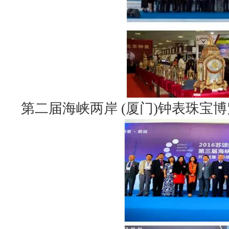
第二届海峡两岸 (厦门)钟表珠宝