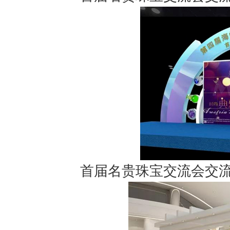
首届名贵珠宝交流会交