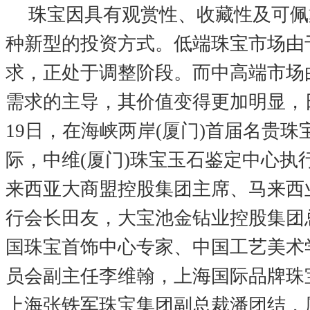
珠宝因具有观赏性、收藏性及可佩
种新型的投资方式。低端珠宝市场由
求，正处于调整阶段。而中高端市场
需求的主导，其价值变得更加明显，日
19日，在海峡两岸(厦门)首届名贵
际，中维(厦门)珠宝玉石鉴定中心执
来西亚大商盟控股集团主席、马来西
行会长田友，大宝池金钻业控股集团
国珠宝首饰中心专家、中国工艺美术
员会副主任李维翰，上海国际品牌珠
上海张铁军珠宝集团副总裁潘团结，