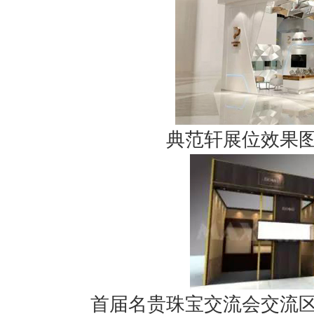
典范轩展位效果
首届名贵珠宝交流会交流