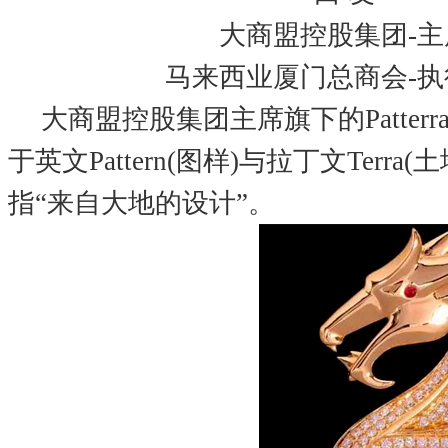
大商盟控股集团-主
马来西业厦门总商会-执
大商盟控股集团主席旗下的Patter
于英文Pattern(图样)与拉丁文Terra
指“来自大地的设计”。