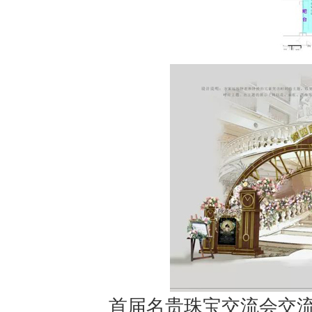
首届名贵珠宝交流会交