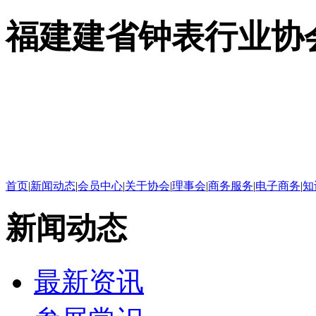
福建建省钟表行业协
首页
|
新闻动态
|
会员中心
|
关于协会
|
理事会
|
商务服务
|
电子商务
|
知
新闻动态
最新资讯