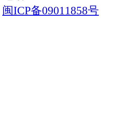
闽ICP备09011858号