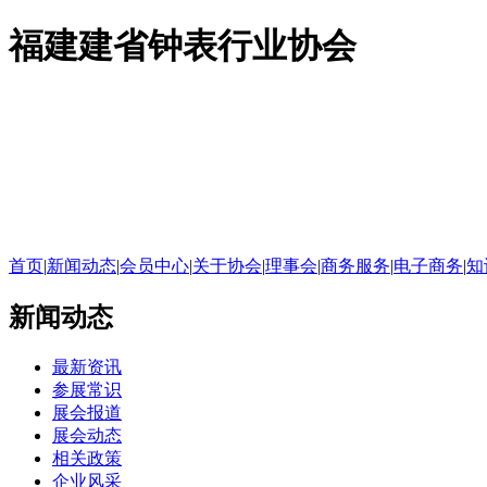
福建建省钟表行业协会
首页
|
新闻动态
|
会员中心
|
关于协会
|
理事会
|
商务服务
|
电子商务
|
知
新闻动态
最新资讯
参展常识
展会报道
展会动态
相关政策
企业风采