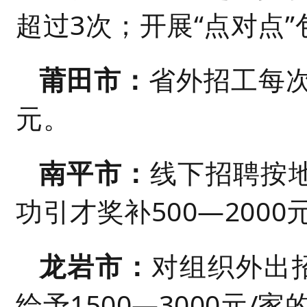
超过3次；开展“点对点
莆田市：
省外招工每次
元。
南平市
：
线下招聘按地
功引才奖补500
—
2000
龙岩市：
对组织外出
给予1500
—
3000元/