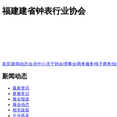
福建建省钟表行业协会
首页
|
新闻动态
|
会员中心
|
关于协会
|
理事会
|
商务服务
|
电子商务
|
知
新闻动态
最新资讯
参展常识
展会报道
展会动态
相关政策
企业风采